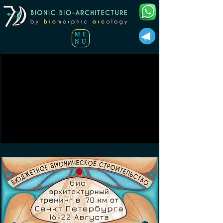
ME
NU