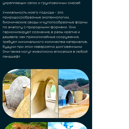
укрепляющих сеток и грунтовочных смесе
й
Уникальность моего подхода - это
природосообразные экотехнологии,
бионические своды и куполообразные формы
по аналогу с природными формами. Они
гармонизируют сознание, в разы крепче и
дешевле, чем прямолинейные сооружения,
требуют минимального количества материалов,
будучи при этом невероятно долговечными.
Они также могут живописно вписаться в любой
ландшафт.