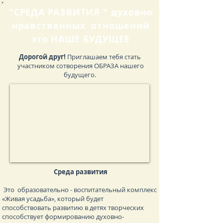
"СРЕДА РАЗВИТИЯ " духовно
нравственных отношений
это НАШЕ БУДУЩЕЕ
Дорогой друг!
Приглашаем тебя стать
участником сотворения ОБРАЗА нашего
будущего.
Среда развития
Это образовательно - воспитательный комплекс
«Живая усадьба», который будет
способствовать развитию в детях творческих
способствует формированию духовно-